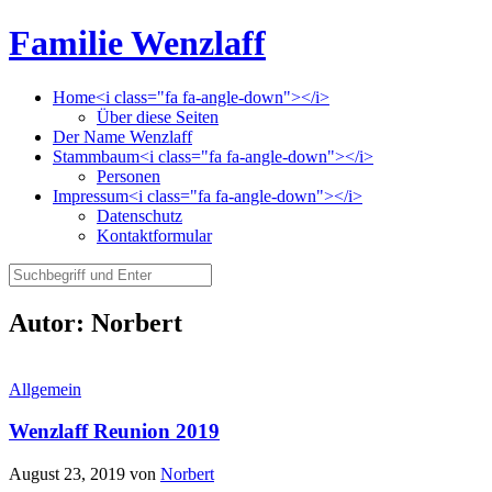
Familie Wenzlaff
Home<i class="fa fa-angle-down"></i>
Über diese Seiten
Der Name Wenzlaff
Stammbaum<i class="fa fa-angle-down"></i>
Personen
Impressum<i class="fa fa-angle-down"></i>
Datenschutz
Kontaktformular
Autor:
Norbert
Allgemein
Wenzlaff Reunion 2019
August 23, 2019
von
Norbert