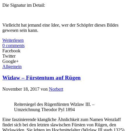
Die Signatur im Detail:
Vielleicht hat jemand eine Idee, wer der Schöpfer dieses Bildes
gewesen sein kann.
Weiterlesen
0 comments
Facebook
Twitter
Google+
Allgemein
Wizlaw – Fürstentum auf Rügen
November 18, 2017
von
Norbert
Reitersiegel des Rügenfürsten Wizlaw III. –
Umzeichnung Theodor Pyl 1894
Eine faszinierende klangliche Ähnlichkeit zum Namen Wenzlaff
findet sich bei den letzten slawischen Fürsten von Rügen, den
Wizlawiden. Sie lebten im Hochmittelalter (Wizlaw III starb 1325)