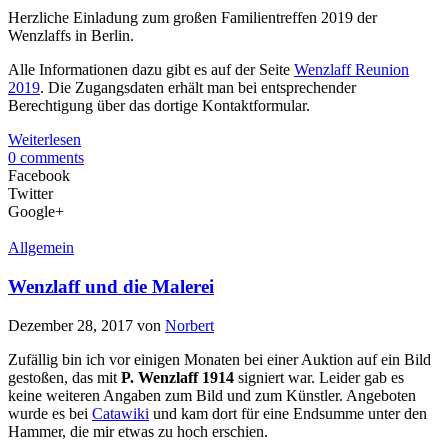
Herzliche Einladung zum großen Familientreffen 2019 der
Wenzlaffs in Berlin.
Alle Informationen dazu gibt es auf der Seite
Wenzlaff Reunion
2019
. Die Zugangsdaten erhält man bei entsprechender
Berechtigung über das dortige Kontaktformular.
Weiterlesen
0 comments
Facebook
Twitter
Google+
Allgemein
Wenzlaff und die Malerei
Dezember 28, 2017
von
Norbert
Zufällig bin ich vor einigen Monaten bei einer Auktion auf ein Bild
gestoßen, das mit
P. Wenzlaff 1914
signiert war. Leider gab es
keine weiteren Angaben zum Bild und zum Künstler. Angeboten
wurde es bei
Catawiki
und kam dort für eine Endsumme unter den
Hammer, die mir etwas zu hoch erschien.