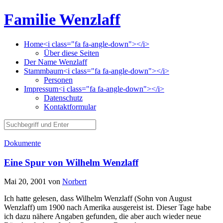
Familie Wenzlaff
Home<i class="fa fa-angle-down"></i>
Über diese Seiten
Der Name Wenzlaff
Stammbaum<i class="fa fa-angle-down"></i>
Personen
Impressum<i class="fa fa-angle-down"></i>
Datenschutz
Kontaktformular
Dokumente
Eine Spur von Wilhelm Wenzlaff
Mai 20, 2001
von
Norbert
Ich hatte gelesen, dass Wilhelm Wenzlaff (Sohn von August
Wenzlaff) um 1900 nach Amerika ausgereist ist. Dieser Tage habe
ich dazu nähere Angaben gefunden, die aber auch wieder neue