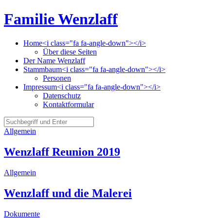
Familie Wenzlaff
Home<i class="fa fa-angle-down"></i>
Über diese Seiten
Der Name Wenzlaff
Stammbaum<i class="fa fa-angle-down"></i>
Personen
Impressum<i class="fa fa-angle-down"></i>
Datenschutz
Kontaktformular
Allgemein
Wenzlaff Reunion 2019
Allgemein
Wenzlaff und die Malerei
Dokumente