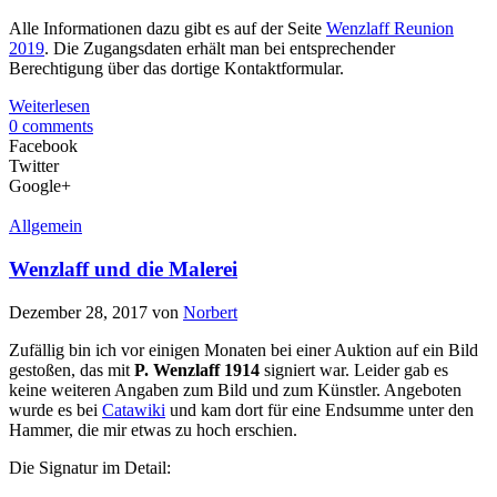
Alle Informationen dazu gibt es auf der Seite
Wenzlaff Reunion
2019
. Die Zugangsdaten erhält man bei entsprechender
Berechtigung über das dortige Kontaktformular.
Weiterlesen
0 comments
Facebook
Twitter
Google+
Allgemein
Wenzlaff und die Malerei
Dezember 28, 2017
von
Norbert
Zufällig bin ich vor einigen Monaten bei einer Auktion auf ein Bild
gestoßen, das mit
P. Wenzlaff 1914
signiert war. Leider gab es
keine weiteren Angaben zum Bild und zum Künstler. Angeboten
wurde es bei
Catawiki
und kam dort für eine Endsumme unter den
Hammer, die mir etwas zu hoch erschien.
Die Signatur im Detail: