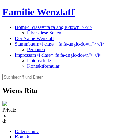
Familie Wenzlaff
Home<i class="fa fa-angle-down"></i>
Über diese Seiten
Der Name Wenzlaff
Stammbaum<i class="fa fa-angle-down"></i>
Personen
Impressum<i class="fa fa-angle-down"></i>
Datenschutz
Kontaktformular
Wiens Rita
Private
b:
d:
Datenschutz
Kontakt