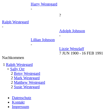
Harry Westegard
-
?
Ralph Westegard
-
Adolph Johnson
-
Lillian Johnson
-
Lizzie Wenzlaff
7 JUN 1900
-
16 FEB 1991
Nachkommen
1
Ralph Westegard
+
Sally Orr
2
Betsy Westegard
2
Mark Westegard
2
Matthew Westegard
2
Susie Westegard
Datenschutz
Kontakt
Impressum