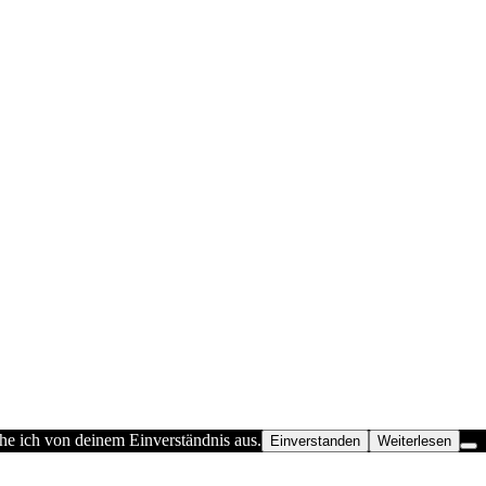
he ich von deinem Einverständnis aus.
Einverstanden
Weiterlesen