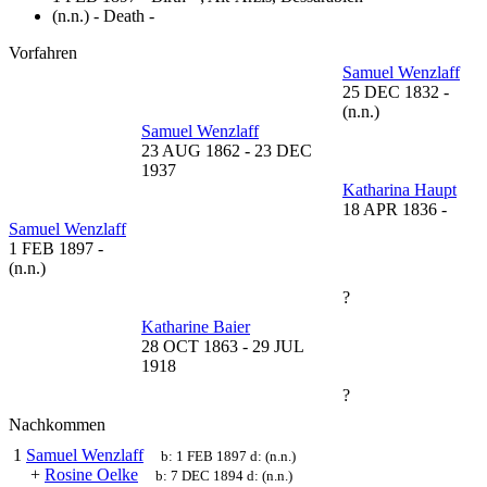
(n.n.) - Death -
Vorfahren
Samuel Wenzlaff
25 DEC 1832
-
(n.n.)
Samuel Wenzlaff
23 AUG 1862
-
23 DEC
1937
Katharina Haupt
18 APR 1836
-
Samuel Wenzlaff
1 FEB 1897
-
(n.n.)
?
Katharine Baier
28 OCT 1863
-
29 JUL
1918
?
Nachkommen
1
Samuel Wenzlaff
b:
1 FEB 1897
d:
(n.n.)
+
Rosine Oelke
b:
7 DEC 1894
d:
(n.n.)