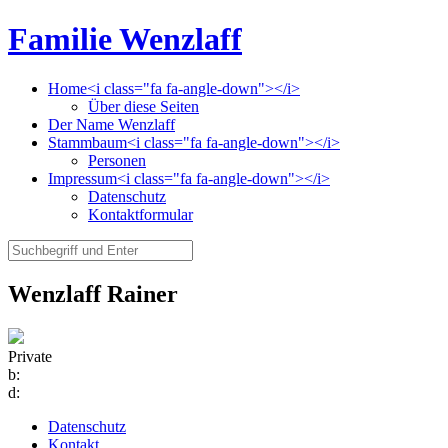
Familie Wenzlaff
Home<i class="fa fa-angle-down"></i>
Über diese Seiten
Der Name Wenzlaff
Stammbaum<i class="fa fa-angle-down"></i>
Personen
Impressum<i class="fa fa-angle-down"></i>
Datenschutz
Kontaktformular
Wenzlaff Rainer
Private
b:
d:
Datenschutz
Kontakt