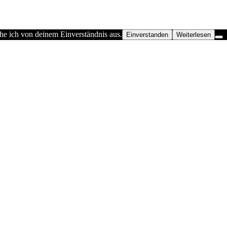
he ich von deinem Einverständnis aus.
Einverstanden
Weiterlesen