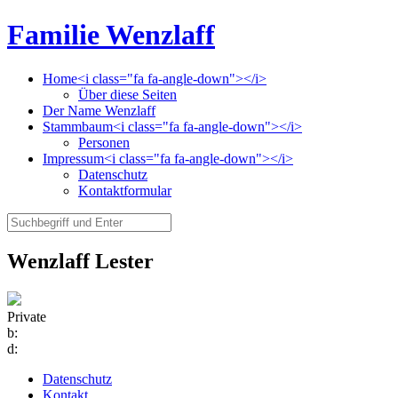
Familie Wenzlaff
Home<i class="fa fa-angle-down"></i>
Über diese Seiten
Der Name Wenzlaff
Stammbaum<i class="fa fa-angle-down"></i>
Personen
Impressum<i class="fa fa-angle-down"></i>
Datenschutz
Kontaktformular
Wenzlaff Lester
Private
b:
d:
Datenschutz
Kontakt