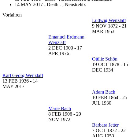
14 MAY 2017 - Death - ;
Neustrelitz
Vorfahren
Ludwig Wenzlaff
9 NOV 1872
-
21
MAR 1953
Emanuel Erdmann
Wenzlaff
2 DEC 1900
-
17
APR 1976
Ottilie Schön
19 OCT 1878
-
15
DEC 1934
Karl Georg Wenzlaff
13 FEB 1936
-
14
MAY 2017
Adam Bach
10 FEB 1864
-
25
JUL 1930
Marie Bach
8 FEB 1906
-
29
NOV 1972
Barbara Jetter
7 OCT 1872
-
22
AUG 1953