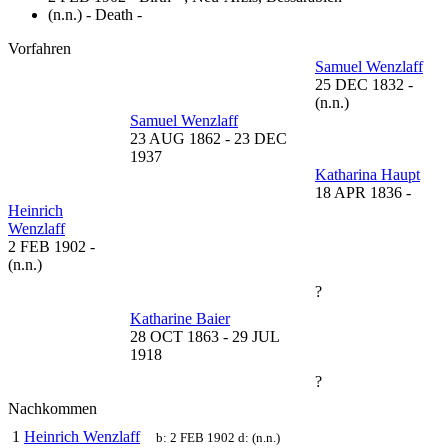
(n.n.) - Death -
Vorfahren
Samuel Wenzlaff
25 DEC 1832
-
(n.n.)
Samuel Wenzlaff
23 AUG 1862
-
23 DEC
1937
Katharina Haupt
18 APR 1836
-
Heinrich
Wenzlaff
2 FEB 1902
-
(n.n.)
?
Katharine Baier
28 OCT 1863
-
29 JUL
1918
?
Nachkommen
1
Heinrich Wenzlaff
b:
2 FEB 1902
d:
(n.n.)