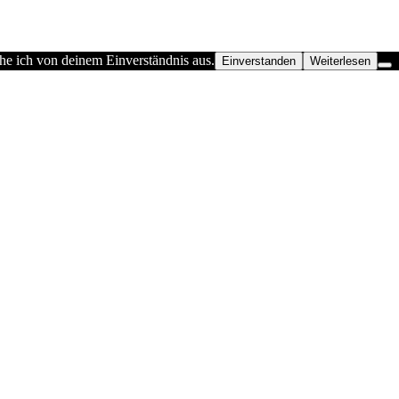
he ich von deinem Einverständnis aus.
Einverstanden
Weiterlesen