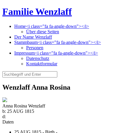
Familie Wenzlaff
Home<i class="fa fa-angle-down"></i>
Über diese Seiten
Der Name Wenzlaff
Stammbaum<i class="fa fa-angle-down"></i>
Personen
Impressum<i class="fa fa-angle-down"></i>
Datenschutz
Kontaktformular
Wenzlaff Anna Rosina
Anna Rosina Wenzlaff
b:
25 AUG 1815
d:
Daten
25 AUG 1815 - Birth -