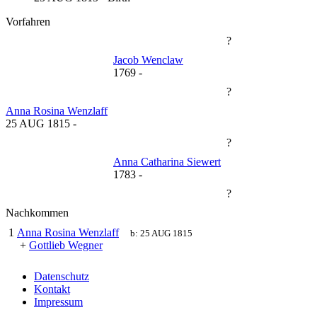
Vorfahren
?
Jacob Wenclaw
1769
-
?
Anna Rosina Wenzlaff
25 AUG 1815
-
?
Anna Catharina Siewert
1783
-
?
Nachkommen
1
Anna Rosina Wenzlaff
b:
25 AUG 1815
+
Gottlieb Wegner
Datenschutz
Kontakt
Impressum