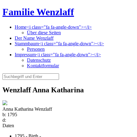
Familie Wenzlaff
Home<i class="fa fa-angle-down"></i>
Über diese Seiten
Der Name Wenzlaff
Stammbaum<i class="fa fa-angle-down"></i>
Personen
Impressum<i class="fa fa-angle-down"></i>
Datenschutz
Kontaktformular
Wenzlaff Anna Katharina
Anna Katharina Wenzlaff
b:
1795
d:
Daten
1795 - Birth -