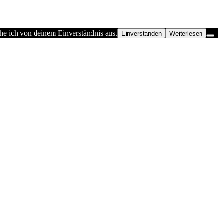
he ich von deinem Einverständnis aus.
Einverstanden
Weiterlesen