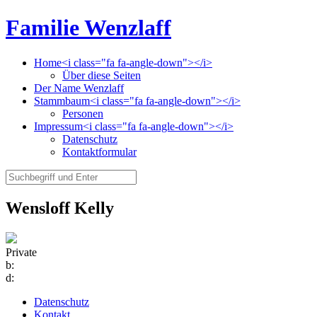
Familie Wenzlaff
Home<i class="fa fa-angle-down"></i>
Über diese Seiten
Der Name Wenzlaff
Stammbaum<i class="fa fa-angle-down"></i>
Personen
Impressum<i class="fa fa-angle-down"></i>
Datenschutz
Kontaktformular
Wensloff Kelly
Private
b:
d:
Datenschutz
Kontakt