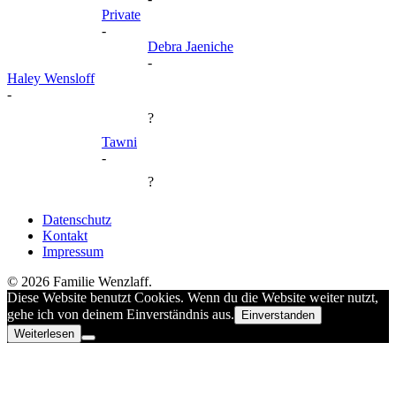
Private
-
Debra Jaeniche
-
Haley Wensloff
-
?
Tawni
-
?
Datenschutz
Kontakt
Impressum
© 2026 Familie Wenzlaff.
Diese Website benutzt Cookies. Wenn du die Website weiter nutzt,
gehe ich von deinem Einverständnis aus.
Einverstanden
Weiterlesen