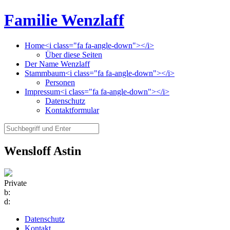
Familie Wenzlaff
Home<i class="fa fa-angle-down"></i>
Über diese Seiten
Der Name Wenzlaff
Stammbaum<i class="fa fa-angle-down"></i>
Personen
Impressum<i class="fa fa-angle-down"></i>
Datenschutz
Kontaktformular
Wensloff Astin
Private
b:
d:
Datenschutz
Kontakt