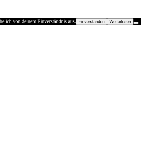
he ich von deinem Einverständnis aus.
Einverstanden
Weiterlesen