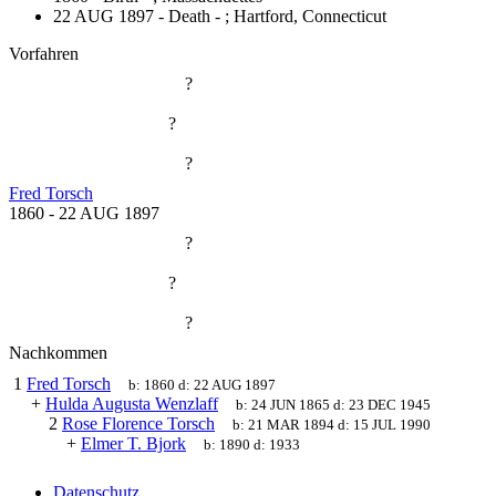
22 AUG 1897 - Death - ;
Hartford, Connecticut
Vorfahren
?
?
?
Fred Torsch
1860
-
22 AUG 1897
?
?
?
Nachkommen
1
Fred Torsch
b:
1860
d:
22 AUG 1897
+
Hulda Augusta Wenzlaff
b:
24 JUN 1865
d:
23 DEC 1945
2
Rose Florence Torsch
b:
21 MAR 1894
d:
15 JUL 1990
+
Elmer T. Bjork
b:
1890
d:
1933
Datenschutz