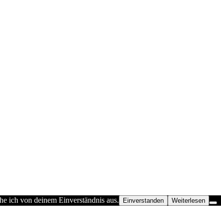
he ich von deinem Einverständnis aus.
Einverstanden
Weiterlesen