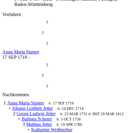
Baden-Württemberg
Vorfahren
?
?
?
Anna Maria Staiger
17 SEP 1719
-
?
?
?
Nachkommen
1
Anna Maria Staiger
b:
17 SEP 1719
+
Johann Gottlieb Jetter
b:
24 DEC 1714
2
Georg Ludwig Jetter
b:
23 MAR 1751
d:
BEF 20 MAR 1812
+
Barbara Scherer
b:
3 OCT 1756
3
Mathias Jetter
b:
19 APR 1786
+
Katharine Weißgerber