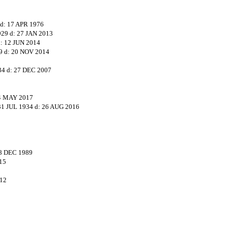
d:
17 APR 1976
929
d:
27 JAN 2013
:
12 JUN 2014
9
d:
20 NOV 2014
34
d:
27 DEC 2007
4 MAY 2017
31 JUL 1934
d:
26 AUG 2016
8 DEC 1989
15
012
6