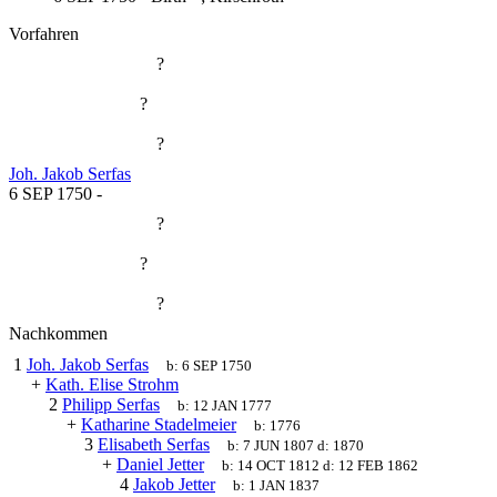
Vorfahren
?
?
?
Joh. Jakob Serfas
6 SEP 1750
-
?
?
?
Nachkommen
1
Joh. Jakob Serfas
b:
6 SEP 1750
+
Kath. Elise Strohm
2
Philipp Serfas
b:
12 JAN 1777
+
Katharine Stadelmeier
b:
1776
3
Elisabeth Serfas
b:
7 JUN 1807
d:
1870
+
Daniel Jetter
b:
14 OCT 1812
d:
12 FEB 1862
4
Jakob Jetter
b:
1 JAN 1837