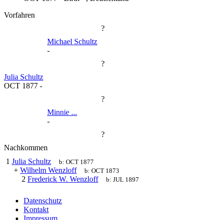
Vorfahren
?
Michael Schultz
-
?
Julia Schultz
OCT 1877
-
?
Minnie ...
-
?
Nachkommen
1
Julia Schultz
b:
OCT 1877
+
Wilhelm Wenzloff
b:
OCT 1873
2
Frederick W. Wenzloff
b:
JUL 1897
Datenschutz
Kontakt
Impressum