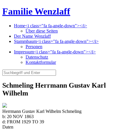
Familie Wenzlaff
Home<i class="fa fa-angle-down"></i>
Über diese Seiten
Der Name Wenzlaff
Stammbaum<i class="fa fa-angle-down"></i>
Personen
Impressum<i class="fa fa-angle-down"></i>
Datenschutz
Kontaktformular
Schmeling Herrmann Gustav Karl
Wilhelm
Herrmann Gustav Karl Wilhelm Schmeling
b:
20 NOV 1863
d:
FROM 1929 TO 39
Daten