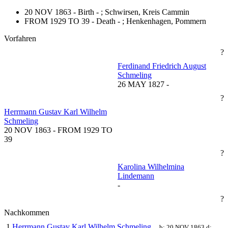
20 NOV 1863 - Birth - ;
Schwirsen, Kreis Cammin
FROM 1929 TO 39 - Death - ;
Henkenhagen, Pommern
Vorfahren
?
Ferdinand Friedrich August
Schmeling
26 MAY 1827
-
?
Herrmann Gustav Karl Wilhelm
Schmeling
20 NOV 1863
-
FROM 1929 TO
39
?
Karolina Wilhelmina
Lindemann
-
?
Nachkommen
1
Herrmann Gustav Karl Wilhelm Schmeling
b:
20 NOV 1863
d: