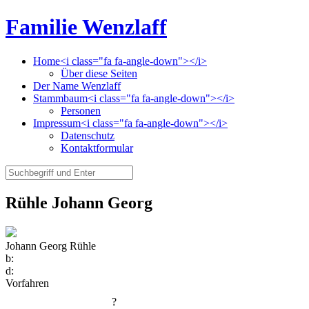
Familie Wenzlaff
Home<i class="fa fa-angle-down"></i>
Über diese Seiten
Der Name Wenzlaff
Stammbaum<i class="fa fa-angle-down"></i>
Personen
Impressum<i class="fa fa-angle-down"></i>
Datenschutz
Kontaktformular
Rühle Johann Georg
Johann Georg Rühle
b:
d:
Vorfahren
?