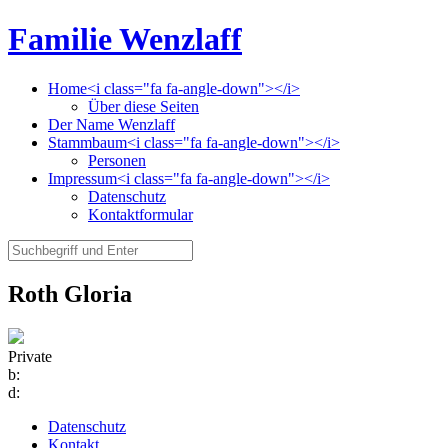
Familie Wenzlaff
Home<i class="fa fa-angle-down"></i>
Über diese Seiten
Der Name Wenzlaff
Stammbaum<i class="fa fa-angle-down"></i>
Personen
Impressum<i class="fa fa-angle-down"></i>
Datenschutz
Kontaktformular
Roth Gloria
Private
b:
d:
Datenschutz
Kontakt