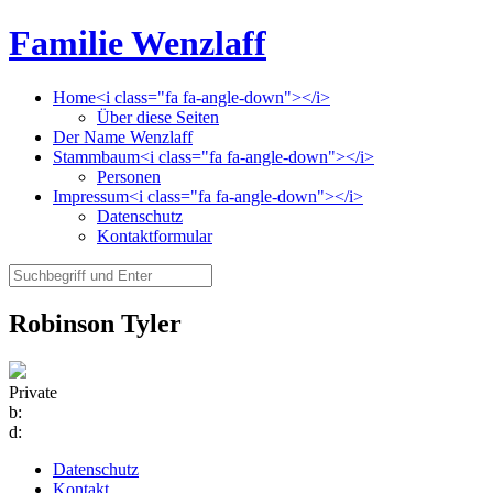
Familie Wenzlaff
Home<i class="fa fa-angle-down"></i>
Über diese Seiten
Der Name Wenzlaff
Stammbaum<i class="fa fa-angle-down"></i>
Personen
Impressum<i class="fa fa-angle-down"></i>
Datenschutz
Kontaktformular
Robinson Tyler
Private
b:
d:
Datenschutz
Kontakt