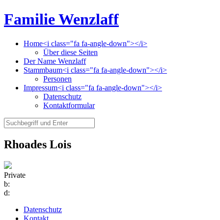
Familie Wenzlaff
Home<i class="fa fa-angle-down"></i>
Über diese Seiten
Der Name Wenzlaff
Stammbaum<i class="fa fa-angle-down"></i>
Personen
Impressum<i class="fa fa-angle-down"></i>
Datenschutz
Kontaktformular
Rhoades Lois
Private
b:
d:
Datenschutz
Kontakt