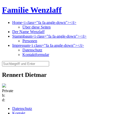
Familie Wenzlaff
Home<i class="fa fa-angle-down"></i>
Über diese Seiten
Der Name Wenzlaff
Stammbaum<i class="fa fa-angle-down"></i>
Personen
Impressum<i class="fa fa-angle-down"></i>
Datenschutz
Kontaktformular
Rennert Dietmar
Private
b:
d:
Datenschutz
Kontakt