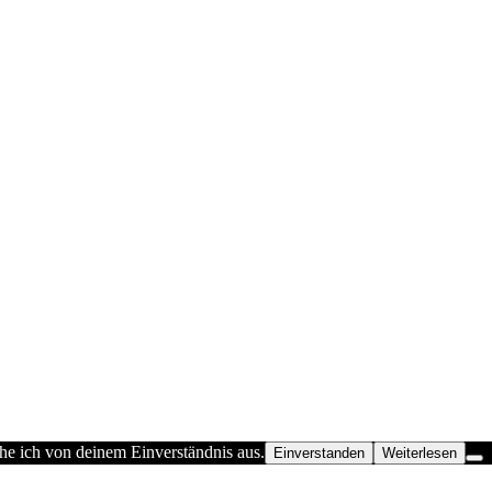
he ich von deinem Einverständnis aus.
Einverstanden
Weiterlesen