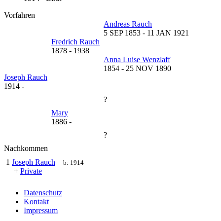
Vorfahren
Andreas Rauch
5 SEP 1853
-
11 JAN 1921
Fredrich Rauch
1878
-
1938
Anna Luise Wenzlaff
1854
-
25 NOV 1890
Joseph Rauch
1914
-
?
Mary
1886
-
?
Nachkommen
1
Joseph Rauch
b:
1914
+
Private
Datenschutz
Kontakt
Impressum