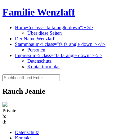
Familie Wenzlaff
Home<i class="fa fa-angle-down"></i>
Über diese Seiten
Der Name Wenzlaff
Stammbaum<i class="fa fa-angle-down"></i>
Personen
Impressum<i class="fa fa-angle-down"></i>
Datenschutz
Kontaktformular
Rauch Jeanie
Private
b:
d:
Datenschutz
Kontakt