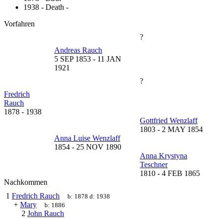
1938 - Death -
Vorfahren
?
Andreas Rauch
5 SEP 1853
-
11 JAN
1921
?
Fredrich
Rauch
1878
-
1938
Gottfried Wenzlaff
1803
-
2 MAY 1854
Anna Luise Wenzlaff
1854
-
25 NOV 1890
Anna Krystyna
Teschner
1810
-
4 FEB 1865
Nachkommen
1
Fredrich Rauch
b:
1878
d:
1938
+
Mary
b:
1886
2
John Rauch