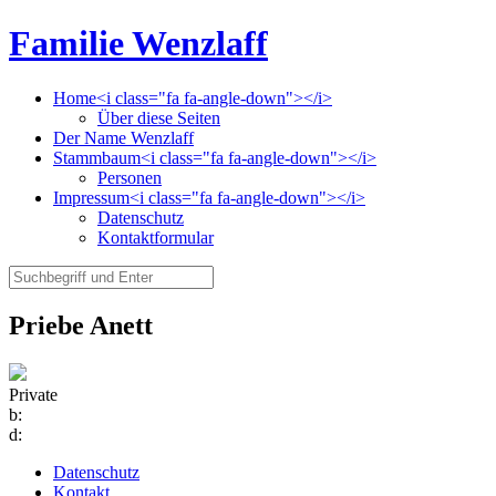
Familie Wenzlaff
Home<i class="fa fa-angle-down"></i>
Über diese Seiten
Der Name Wenzlaff
Stammbaum<i class="fa fa-angle-down"></i>
Personen
Impressum<i class="fa fa-angle-down"></i>
Datenschutz
Kontaktformular
Priebe Anett
Private
b:
d:
Datenschutz
Kontakt