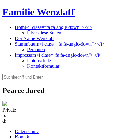
Familie Wenzlaff
Home<i class="fa fa-angle-down"></i>
Über diese Seiten
Der Name Wenzlaff
Stammbaum<i class="fa fa-angle-down"></i>
Personen
Impressum<i class="fa fa-angle-down"></i>
Datenschutz
Kontaktformular
Pearce Jared
Private
b:
d:
Datenschutz
Kontakt