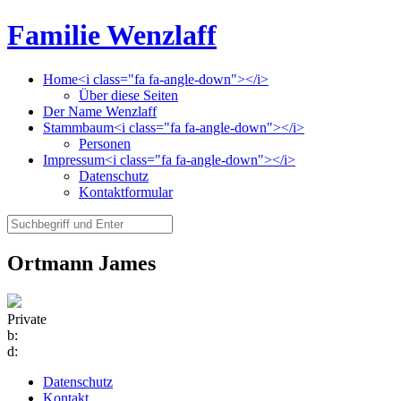
Familie Wenzlaff
Home<i class="fa fa-angle-down"></i>
Über diese Seiten
Der Name Wenzlaff
Stammbaum<i class="fa fa-angle-down"></i>
Personen
Impressum<i class="fa fa-angle-down"></i>
Datenschutz
Kontaktformular
Ortmann James
Private
b:
d:
Datenschutz
Kontakt