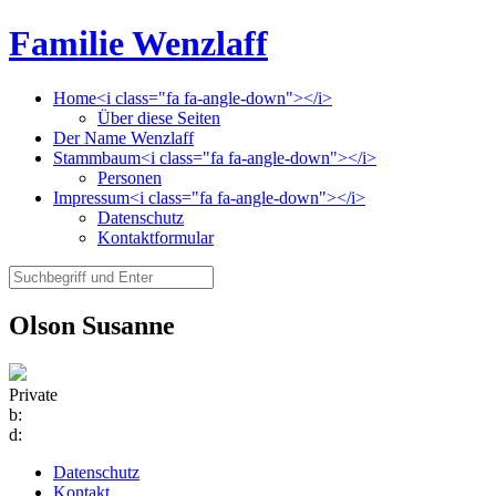
Familie Wenzlaff
Home<i class="fa fa-angle-down"></i>
Über diese Seiten
Der Name Wenzlaff
Stammbaum<i class="fa fa-angle-down"></i>
Personen
Impressum<i class="fa fa-angle-down"></i>
Datenschutz
Kontaktformular
Olson Susanne
Private
b:
d:
Datenschutz
Kontakt