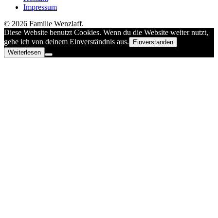
Impressum
© 2026 Familie Wenzlaff.
Diese Website benutzt Cookies. Wenn du die Website weiter nutzt,
gehe ich von deinem Einverständnis aus.
Einverstanden
Weiterlesen