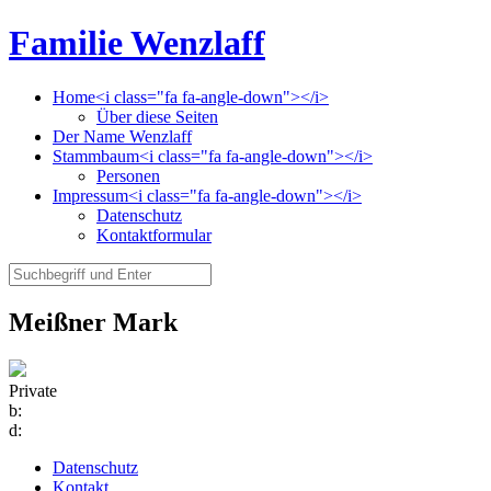
Familie Wenzlaff
Home<i class="fa fa-angle-down"></i>
Über diese Seiten
Der Name Wenzlaff
Stammbaum<i class="fa fa-angle-down"></i>
Personen
Impressum<i class="fa fa-angle-down"></i>
Datenschutz
Kontaktformular
Meißner Mark
Private
b:
d:
Datenschutz
Kontakt