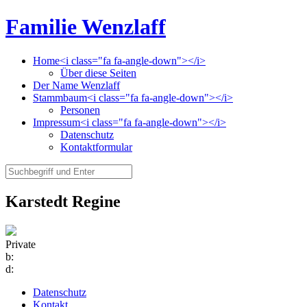
Familie Wenzlaff
Home<i class="fa fa-angle-down"></i>
Über diese Seiten
Der Name Wenzlaff
Stammbaum<i class="fa fa-angle-down"></i>
Personen
Impressum<i class="fa fa-angle-down"></i>
Datenschutz
Kontaktformular
Karstedt Regine
Private
b:
d:
Datenschutz
Kontakt