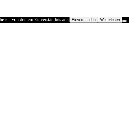
he ich von deinem Einverständnis aus.
Einverstanden
Weiterlesen