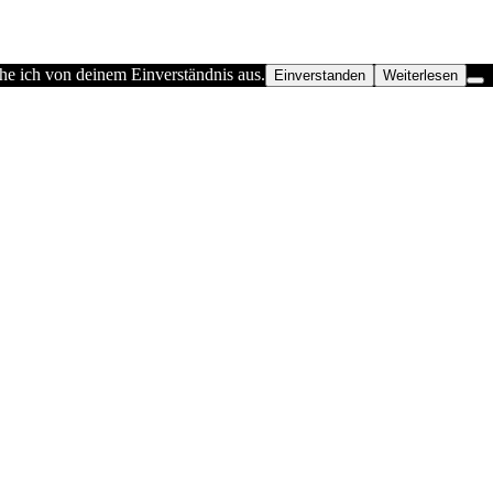
he ich von deinem Einverständnis aus.
Einverstanden
Weiterlesen