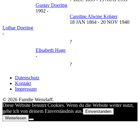
Gustav Doering
1902
-
Caroline Alwine Krüger
18 JAN 1864
-
20 NOV 1940
Lothar Doering
-
?
Elisabeth Hage
-
?
Datenschutz
Kontakt
Impressum
© 2026 Familie Wenzlaff.
Diese Website benutzt Cookies. Wenn du die Website weiter nutzt,
gehe ich von deinem Einverständnis aus.
Einverstanden
Weiterlesen