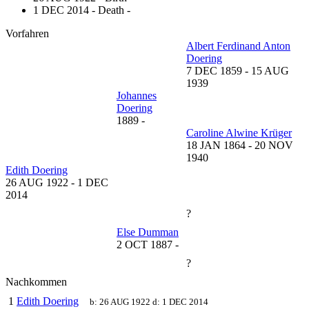
1 DEC 2014 - Death -
Vorfahren
Albert Ferdinand Anton
Doering
7 DEC 1859
-
15 AUG
1939
Johannes
Doering
1889
-
Caroline Alwine Krüger
18 JAN 1864
-
20 NOV
1940
Edith Doering
26 AUG 1922
-
1 DEC
2014
?
Else Dumman
2 OCT 1887
-
?
Nachkommen
1
Edith Doering
b:
26 AUG 1922
d:
1 DEC 2014