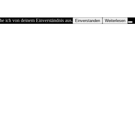
he ich von deinem Einverständnis aus.
Einverstanden
Weiterlesen