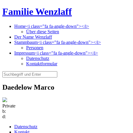
Familie Wenzlaff
Home<i class="fa fa-angle-down"></i>
Über diese Seiten
Der Name Wenzlaff
Stammbaum<i class="fa fa-angle-down"></i>
Personen
Impressum<i class="fa fa-angle-down"></i>
Datenschutz
Kontaktformular
Daedelow Marco
Private
b:
d:
Datenschutz
Kontakt