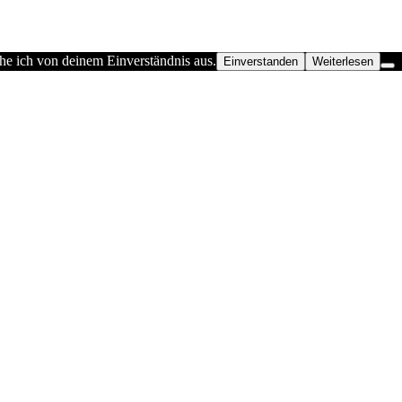
he ich von deinem Einverständnis aus.
Einverstanden
Weiterlesen