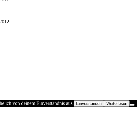
2012
he ich von deinem Einverständnis aus.
Einverstanden
Weiterlesen